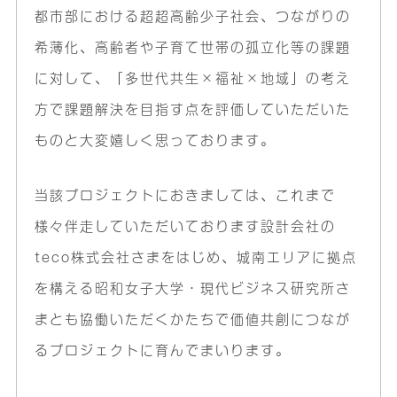
都市部における超超高齢少子社会、つながりの
希薄化、高齢者や子育て世帯の孤立化等の課題
に対して、「多世代共生×福祉×地域」の考え
方で課題解決を目指す点を評価していただいた
ものと大変嬉しく思っております。
当該プロジェクトにおきましては、これまで
様々伴走していただいております設計会社の
teco株式会社さまをはじめ、城南エリアに拠点
を構える昭和女子大学・現代ビジネス研究所さ
まとも協働いただくかたちで価値共創につなが
るプロジェクトに育んでまいります。