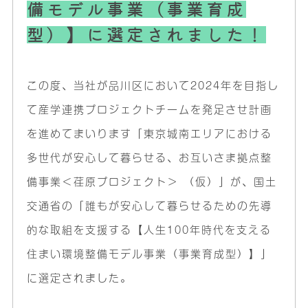
備モデル事業（事業育成
型）】に選定されました！
この度、当社が品川区において2024年を目指し
て産学連携プロジェクトチームを発足させ計画
を進めてまいります「東京城南エリアにおける
多世代が安心して暮らせる、お互いさま拠点整
備事業＜荏原プロジェクト＞ （仮）」が、国土
交通省の「誰もが安心して暮らせるための先導
的な取組を支援する【人生100年時代を支える
住まい環境整備モデル事業（事業育成型）】」
に選定されました。