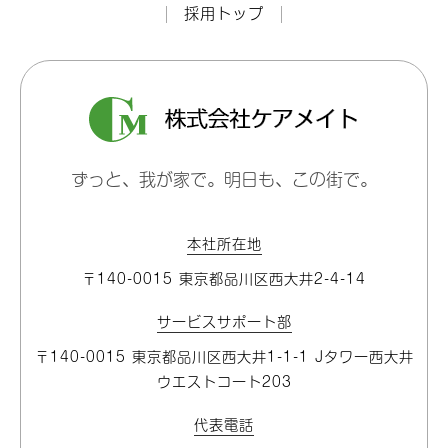
採用トップ
ずっと、我が家で。明日も、この街で。
本社所在地
〒140-0015 東京都品川区⻄大井2-4-14
サービスサポート部
〒140-0015 東京都品川区⻄大井1-1-1 Jタワー⻄大井
ウエストコート203
代表電話