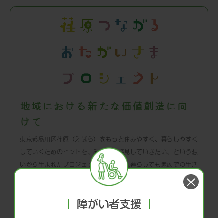
地域における新たな価値創造に向
けて
東京都品川区荏原（えばら）をもっと住みやすく、暮らしやすく
していくためのヒントを、みんなで発見していきたい、という想
いから生まれたプロジェクトです。一人暮らしでも家族での生活
でも、年代を問わずお互いにちょっとつながる場所があったら、
楽しみが増えるかも。荏原での「つながり」「おたがいさま」を
障がい者支援
発見していきます。
このプロジェクトでは、世代を超えた交流イベントの開催や、地