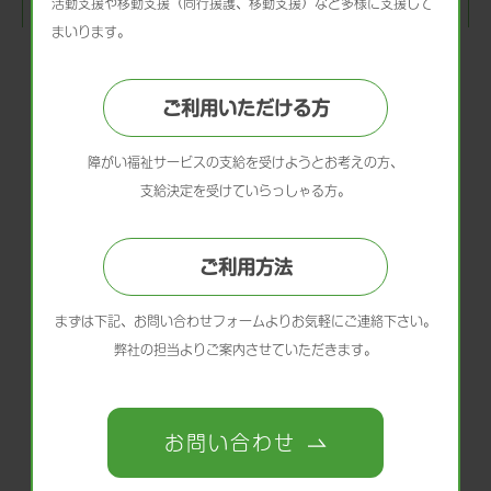
活動支援や移動支援（同行援護、移動支援）など多様に支援して
問い合わせください。
まいります。
ご利用いただける方
品川営業所
詳細
障がい福祉サービスの支給を受けようとお考えの方、
訪問介護
居宅介護支援
支給決定を受けていらっしゃる方。
訪問看護
地域保育
ご利用方法
看護小規模多機能型居宅介護
まずは下記、お問い合わせフォームよりお気軽にご連絡下さい。
弊社の担当よりご案内させていただきます。
品川二葉営業所
詳細
お問い合わせ
食支援・配食