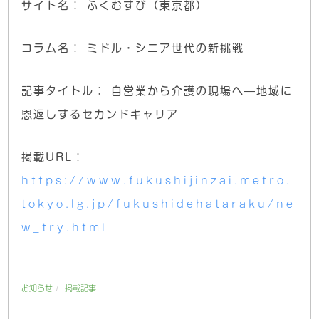
サイト名： ふくむすび（東京都）
コラム名： ミドル・シニア世代の新挑戦
記事タイトル： 自営業から介護の現場へ—地域に
恩返しするセカンドキャリア
掲載URL：
https://www.fukushijinzai.metro.
tokyo.lg.jp/fukushidehataraku/ne
w_try.html
/
お知らせ
掲載記事