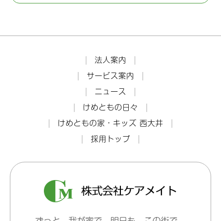
法人案内
サービス案内
ニュース
けめともの日々
けめともの家・キッズ 西大井
採用トップ
ずっと、我が家で。明日も、この街で。